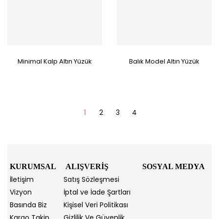
Minimal Kalp Altın Yüzük
Balık Model Altın Yüzük
1
2
3
4
KURUMSAL
ALIŞVERİŞ
SOSYAL MEDYA
İletişim
Satış Sözleşmesi
Vizyon
İptal ve İade Şartları
Basında Biz
Kişisel Veri Politikası
Kargo Takip
Gizlilik Ve Güvenlik