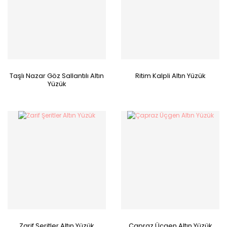
Taşlı Nazar Göz Sallantılı Altın
Ritim Kalpli Altın Yüzük
Yüzük
Zarif Şeritler Altın Yüzük
Çapraz Üçgen Altın Yüzük