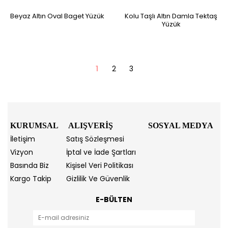
Beyaz Altın Oval Baget Yüzük
Kolu Taşlı Altın Damla Tektaş
Yüzük
1
2
3
KURUMSAL
ALIŞVERİŞ
SOSYAL MEDYA
İletişim
Satış Sözleşmesi
Vizyon
İptal ve İade Şartları
Basında Biz
Kişisel Veri Politikası
Kargo Takip
Gizlilik Ve Güvenlik
E-BÜLTEN