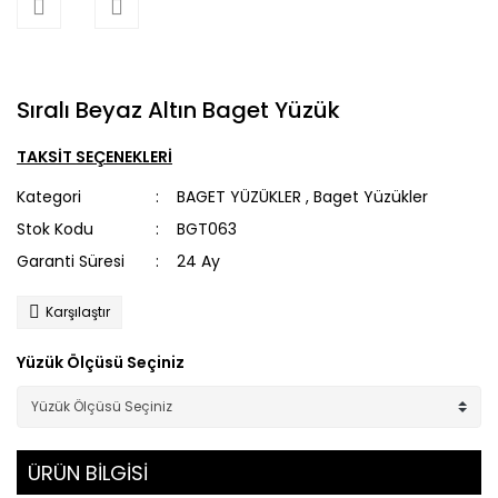
Sıralı Beyaz Altın Baget Yüzük
TAKSİT SEÇENEKLERİ
Kategori
BAGET YÜZÜKLER
,
Baget Yüzükler
Stok Kodu
BGT063
Garanti Süresi
24 Ay
Karşılaştır
Yüzük Ölçüsü Seçiniz
ÜRÜN BİLGİSİ