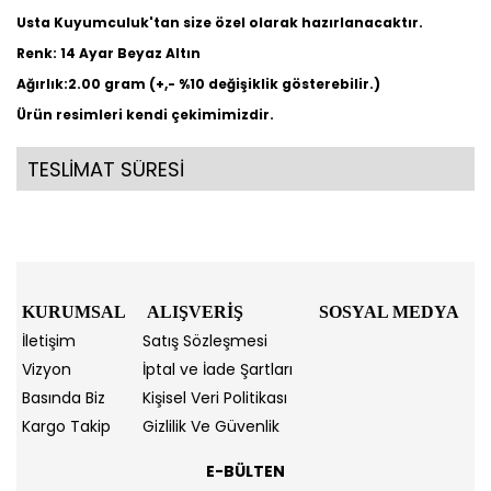
Usta Kuyumculuk'tan size özel olarak hazırlanacaktır.
Renk: 14 Ayar Beyaz Altın
Ağırlık:2.00 gram (+,- %10 değişiklik gösterebilir.)
Ürün resimleri kendi çekimimizdir.
TESLİMAT SÜRESİ
KURUMSAL
ALIŞVERİŞ
SOSYAL MEDYA
İletişim
Satış Sözleşmesi
Vizyon
İptal ve İade Şartları
Basında Biz
Kişisel Veri Politikası
Kargo Takip
Gizlilik Ve Güvenlik
E-BÜLTEN