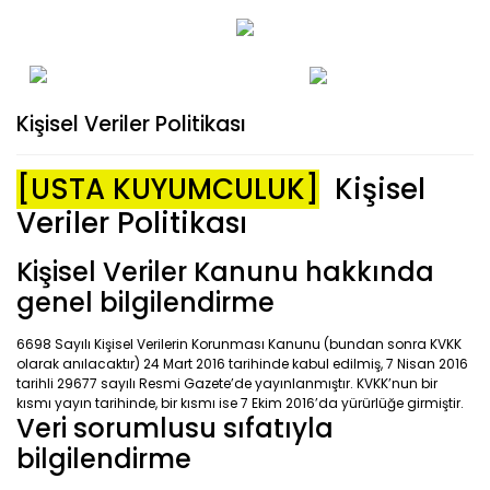
Kişisel Veriler Politikası
[USTA KUYUMCULUK]
Kişisel
Veriler Politikası
Kişisel Veriler Kanunu hakkında
genel bilgilendirme
6698 Sayılı Kişisel Verilerin Korunması Kanunu (bundan sonra KVKK
olarak anılacaktır) 24 Mart 2016 tarihinde kabul edilmiş, 7 Nisan 2016
tarihli 29677 sayılı Resmi Gazete’de yayınlanmıştır. KVKK’nun bir
kısmı yayın tarihinde, bir kısmı ise 7 Ekim 2016’da yürürlüğe girmiştir.
Veri sorumlusu sıfatıyla
bilgilendirme