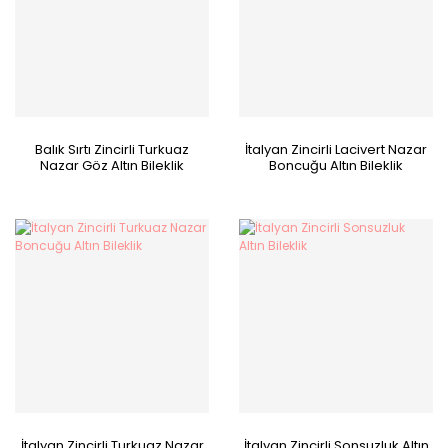
Balık Sırtı Zincirli Turkuaz
İtalyan Zincirli Lacivert Nazar
Nazar Göz Altın Bileklik
Boncuğu Altın Bileklik
İtalyan Zincirli Turkuaz Nazar
İtalyan Zincirli Sonsuzluk Altın