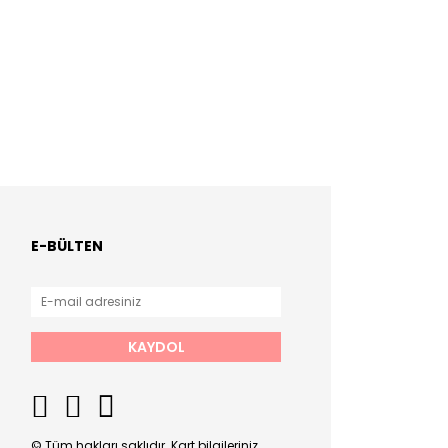
E-BÜLTEN
KAYDOL
© Tüm hakları saklıdır. Kart bilgileriniz