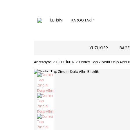
İLETİŞİM
KARGO TAKİP
YÜZÜKLER
BAGE
Anasayfa
BİLEKLİKLER
Dorika Top Zincirli Kalp Altın B