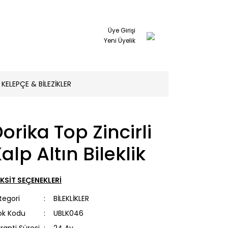
Üye Girişi
Yeni Üyelik
KELEPÇE & BİLEZİKLER
orika Top Zincirli
alp Altın Bileklik
KSİT SEÇENEKLERİ
tegori
BİLEKLİKLER
ok Kodu
UBLK046