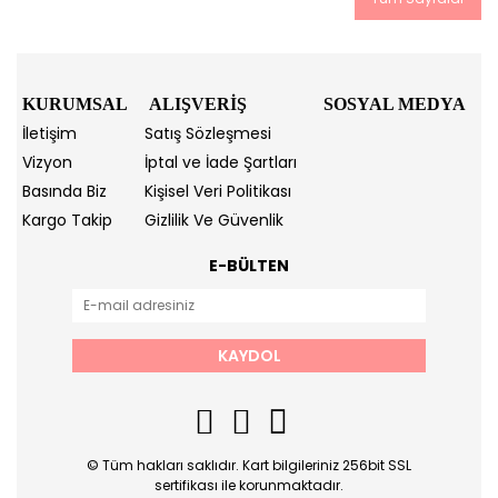
KURUMSAL
ALIŞVERİŞ
SOSYAL MEDYA
İletişim
Satış Sözleşmesi
Vizyon
İptal ve İade Şartları
Basında Biz
Kişisel Veri Politikası
Kargo Takip
Gizlilik Ve Güvenlik
E-BÜLTEN
KAYDOL
© Tüm hakları saklıdır. Kart bilgileriniz 256bit SSL
sertifikası ile korunmaktadır.