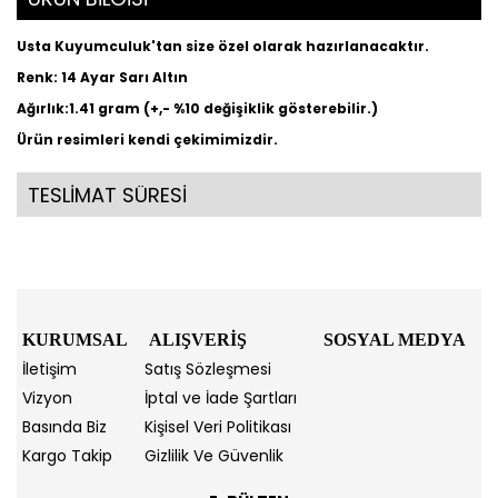
Usta Kuyumculuk'tan size özel olarak hazırlanacaktır.
Renk: 14 Ayar Sarı Altın
Ağırlık:1.41 gram (+,- %10 değişiklik gösterebilir.)
Ürün resimleri kendi çekimimizdir.
TESLİMAT SÜRESİ
KURUMSAL
ALIŞVERİŞ
SOSYAL MEDYA
İletişim
Satış Sözleşmesi
Vizyon
İptal ve İade Şartları
Basında Biz
Kişisel Veri Politikası
Kargo Takip
Gizlilik Ve Güvenlik