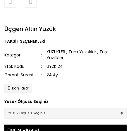
Üçgen Altın Yüzük
TAKSİT SEÇENEKLERİ
YÜZÜKLER
,
Tüm Yüzükler
,
Taşlı
Kategori
Yüzükler
Stok Kodu
UYZK124
Garanti Süresi
24 Ay
Karşılaştır
Yüzük Ölçüsü Seçiniz
ÜRÜN BİLGİSİ