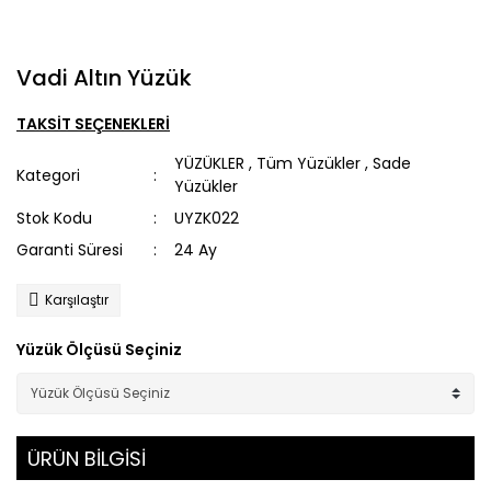
Vadi Altın Yüzük
TAKSİT SEÇENEKLERİ
YÜZÜKLER
,
Tüm Yüzükler
,
Sade
Kategori
Yüzükler
Stok Kodu
UYZK022
Garanti Süresi
24 Ay
Karşılaştır
Yüzük Ölçüsü Seçiniz
ÜRÜN BİLGİSİ