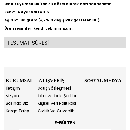
Usta Kuyumculuk'tan size özel olarak hazırlanacaktır.
Renk: 14 Ayar Sarı Altın
Ağırlık:1.80 gram (+,- %10 değişiklik gösterebilir.)
Ürün resimleri kendi çekimimizdir.
TESLİMAT SÜRESİ
KURUMSAL
ALIŞVERİŞ
SOSYAL MEDYA
İletişim
Satış Sözleşmesi
Vizyon
İptal ve İade Şartları
Basında Biz
Kişisel Veri Politikası
Kargo Takip
Gizlilik Ve Güvenlik
E-BÜLTEN