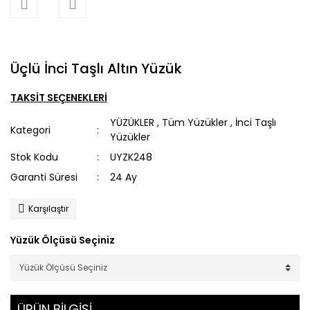
Üçlü İnci Taşlı Altın Yüzük
TAKSİT SEÇENEKLERİ
YÜZÜKLER
,
Tüm Yüzükler
,
İnci Taşlı
Kategori
Yüzükler
Stok Kodu
UYZK248
Garanti Süresi
24 Ay
Karşılaştır
Yüzük Ölçüsü Seçiniz
ÜRÜN BİLGİSİ