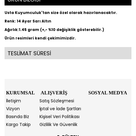
Usta Kuyumculuk'tan size özel olarak hazırlanacaktır.
Renk: 14 Ayar Sarı Altın
Ağırlık:1.45 gram (+,- %10 değişiklik gösterebilir.)
Ürün resimleri kendi çekimimizdir.
TESLİMAT SÜRESİ
KURUMSAL
ALIŞVERİŞ
SOSYAL MEDYA
İletişim
Satış Sözleşmesi
Vizyon
İptal ve İade Şartları
Basında Biz
Kişisel Veri Politikası
Kargo Takip
Gizlilik Ve Güvenlik