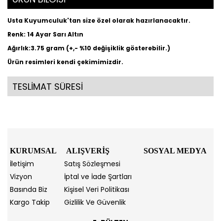
Usta Kuyumculuk'tan size özel olarak hazırlanacaktır.
Renk: 14 Ayar Sarı Altın
Ağırlık:3.75 gram (+,- %10 değişiklik gösterebilir.)
Ürün resimleri kendi çekimimizdir.
TESLİMAT SÜRESİ
KURUMSAL
ALIŞVERİŞ
SOSYAL MEDYA
İletişim
Satış Sözleşmesi
Vizyon
İptal ve İade Şartları
Basında Biz
Kişisel Veri Politikası
Kargo Takip
Gizlilik Ve Güvenlik