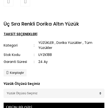
Üç Sıra Renkli Dorika Altın Yüzük
TAKSİT SEÇENEKLERİ
YÜZÜKLER
,
Dorika Yüzükler
,
Tüm
Kategori
Yüzükler
Stok Kodu
UYZK188
Garanti Süresi
24 Ay
Karşılaştır
Yüzük Ölçüsü Seçiniz
ÜRÜN BİLGİSİ