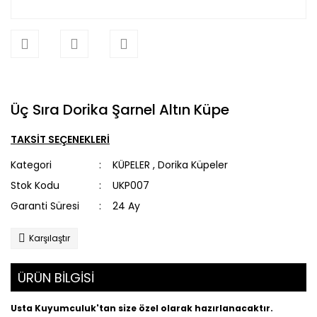
Üç Sıra Dorika Şarnel Altın Küpe
TAKSİT SEÇENEKLERİ
Kategori
KÜPELER
,
Dorika Küpeler
Stok Kodu
UKP007
Garanti Süresi
24 Ay
Karşılaştır
ÜRÜN BİLGİSİ
Usta Kuyumculuk'tan size özel olarak hazırlanacaktır.