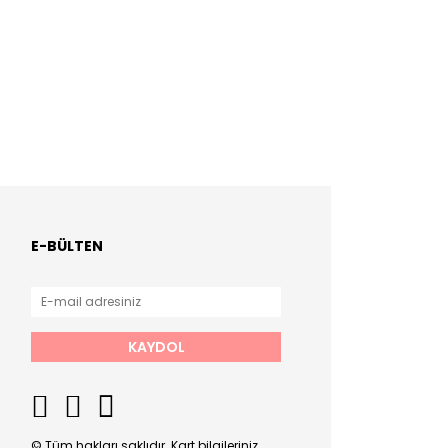
E-BÜLTEN
KAYDOL
© Tüm hakları saklıdır. Kart bilgileriniz