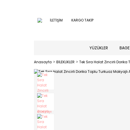
İLETİŞİM
KARGO TAKİP
YÜZÜKLER
BAGE
Anasayfa
BİLEKLİKLER
Tek Sıra Halat Zincirli Dorika 