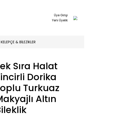
Üye Girişi
Yeni Üyelik
KELEPÇE & BİLEZİKLER
ek Sıra Halat
incirli Dorika
Toplu Turkuaz
akyajlı Altın
ileklik