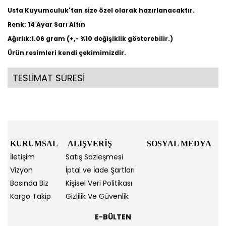
Usta Kuyumculuk'tan size özel olarak hazırlanacaktır.
Renk: 14 Ayar Sarı Altın
Ağırlık:1.06 gram (+,- %10 değişiklik gösterebilir.)
Ürün resimleri kendi çekimimizdir.
TESLİMAT SÜRESİ
KURUMSAL
ALIŞVERİŞ
SOSYAL MEDYA
İletişim
Satış Sözleşmesi
Vizyon
İptal ve İade Şartları
Basında Biz
Kişisel Veri Politikası
Kargo Takip
Gizlilik Ve Güvenlik
E-BÜLTEN