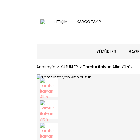
İLETİŞİM
KARGO TAKİP
YÜZÜKLER
BAGE
Anasayfa
YÜZÜKLER
Tamtur İtalyan Altın Yüzük