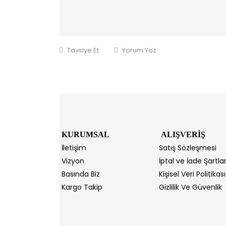
Tavsiye Et
Yorum Yaz
KURUMSAL
ALIŞVERİŞ
İletişim
Satış Sözleşmesi
Vizyon
İptal ve İade Şartlar
Basında Biz
Kişisel Veri Politikası
Kargo Takip
Gizlilik Ve Güvenlik