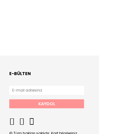
E-BÜLTEN
KAYDOL
© Tüm hakları saklıdır. Kart bilgileriniz