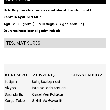
Usta Kuyumculuk'tan size özel olarak hazırlanacaktır.
Renk: 14 Ayar Sarı Altın
Ağırlık:1.90 gram (+,- %10 değişiklik gösterebilir.)
Ürün resimleri kendi çekimimizdir.
TESLİMAT SÜRESİ
KURUMSAL
ALIŞVERİŞ
SOSYAL MEDYA
İletişim
Satış Sözleşmesi
Vizyon
İptal ve İade Şartları
Basında Biz
Kişisel Veri Politikası
Kargo Takip
Gizlilik Ve Güvenlik