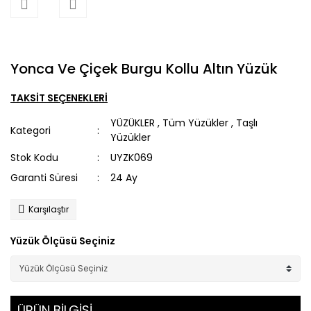
Yonca Ve Çiçek Burgu Kollu Altın Yüzük
TAKSİT SEÇENEKLERİ
YÜZÜKLER
,
Tüm Yüzükler
,
Taşlı
Kategori
Yüzükler
Stok Kodu
UYZK069
Garanti Süresi
24 Ay
Karşılaştır
Yüzük Ölçüsü Seçiniz
ÜRÜN BİLGİSİ