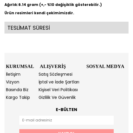
Ağırlık:6.14 gram (+,- %10 değişiklik gösterebilir.)
Ürün resimleri kendi çekimimizdir.
TESLİMAT SÜRESİ
KURUMSAL
ALIŞVERİŞ
SOSYAL MEDYA
İletişim
Satış Sözleşmesi
Vizyon
İptal ve İade Şartları
Basında Biz
Kişisel Veri Politikası
Kargo Takip
Gizlilik Ve Güvenlik
E-BÜLTEN