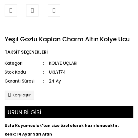
Yeşil Gözlü Kaplan Charm Altın Kolye Ucu
TAKSİT SEÇENEKLERİ
Kategori
KOLYE UÇLARI
Stok Kodu
UKLY174
Garanti Süresi
24 Ay
Karşılaştır
ÜRÜN BİLGİSİ
Usta Kuyumculuk'tan size özel olarak hazırlanacaktır.
Renk: 14 Ayar Sarı Altın