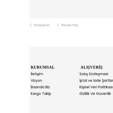
Tavsiye Et
Yorum Yaz
KURUMSAL
ALIŞVERİŞ
İletişim
Satış Sözleşmesi
Vizyon
İptal ve İade Şartlar
Basında Biz
Kişisel Veri Politikası
Kargo Takip
Gizlilik Ve Güvenlik