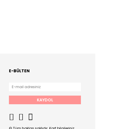
E-BÜLTEN
KAYDOL
© Tüm hakları saklıdır. Kart bilgileriniz