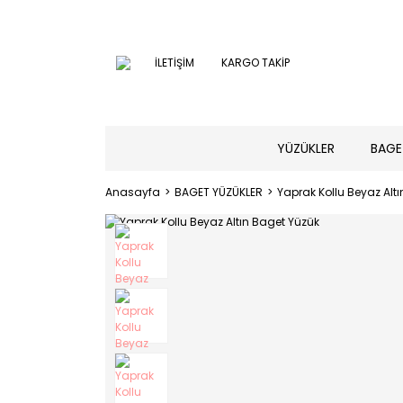
İLETİŞİM
KARGO TAKİP
YÜZÜKLER
BAGE
Anasayfa
BAGET YÜZÜKLER
Yaprak Kollu Beyaz Alt