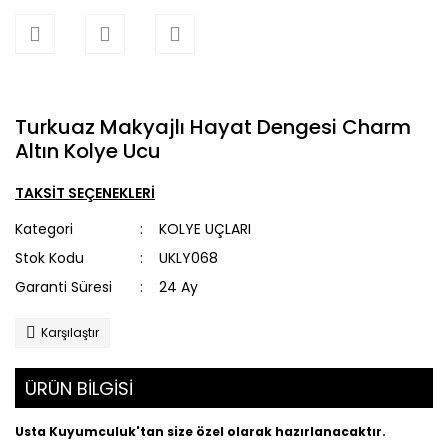
Turkuaz Makyajlı Hayat Dengesi Charm
Altın Kolye Ucu
TAKSİT SEÇENEKLERİ
Kategori
KOLYE UÇLARI
Stok Kodu
UKLY068
Garanti Süresi
24 Ay
Karşılaştır
ÜRÜN BİLGİSİ
Usta Kuyumculuk'tan size özel olarak hazırlanacaktır.