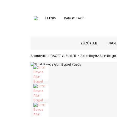
İLETİŞİM
KARGO TAKİP
YÜZÜKLER
BAGE
Anasayfa
BAGET YÜZÜKLER
Sıralı Beyaz Altın Bage