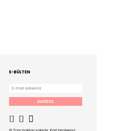
E-BÜLTEN
KAYDOL
© Tüm hakları saklıdır. Kart bilgileriniz