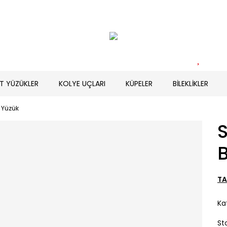
T YÜZÜKLER
KOLYE UÇLARI
KÜPELER
BİLEKLİKLER
t Yüzük
S
TA
Ka
St