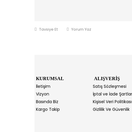
Tavsiye Et
Yorum Yaz
KURUMSAL
ALIŞVERİŞ
İletişim
Satış Sözleşmesi
Vizyon
İptal ve İade Şartlar
Basında Biz
Kişisel Veri Politikası
Kargo Takip
Gizlilik Ve Güvenlik