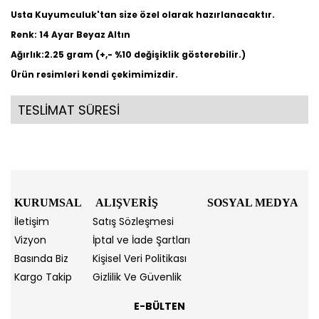
Usta Kuyumculuk'tan size özel olarak hazırlanacaktır.
Renk: 14 Ayar Beyaz Altın
Ağırlık:2.25 gram (+,- %10 değişiklik gösterebilir.)
Ürün resimleri kendi çekimimizdir.
TESLİMAT SÜRESİ
KURUMSAL
ALIŞVERİŞ
SOSYAL MEDYA
İletişim
Satış Sözleşmesi
Vizyon
İptal ve İade Şartları
Basında Biz
Kişisel Veri Politikası
Kargo Takip
Gizlilik Ve Güvenlik
E-BÜLTEN