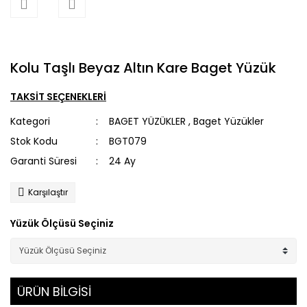
Kolu Taşlı Beyaz Altın Kare Baget Yüzük
TAKSİT SEÇENEKLERİ
Kategori
BAGET YÜZÜKLER
,
Baget Yüzükler
Stok Kodu
BGT079
Garanti Süresi
24 Ay
Karşılaştır
Yüzük Ölçüsü Seçiniz
ÜRÜN BİLGİSİ