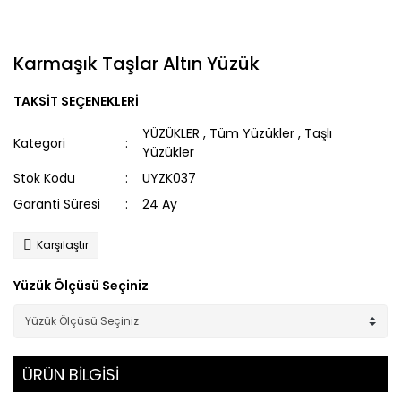
Karmaşık Taşlar Altın Yüzük
TAKSİT SEÇENEKLERİ
YÜZÜKLER
,
Tüm Yüzükler
,
Taşlı
Kategori
Yüzükler
Stok Kodu
UYZK037
Garanti Süresi
24 Ay
Karşılaştır
Yüzük Ölçüsü Seçiniz
ÜRÜN BİLGİSİ