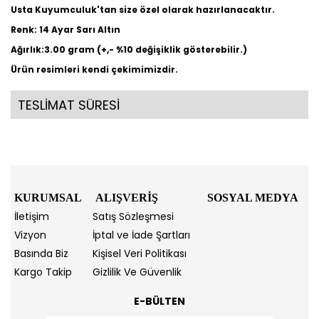
Usta Kuyumculuk'tan size özel olarak hazırlanacaktır.
Renk: 14 Ayar Sarı Altın
Ağırlık:3.00 gram (+,- %10 değişiklik gösterebilir.)
Ürün resimleri kendi çekimimizdir.
TESLİMAT SÜRESİ
KURUMSAL
ALIŞVERİŞ
SOSYAL MEDYA
İletişim
Satış Sözleşmesi
Vizyon
İptal ve İade Şartları
Basında Biz
Kişisel Veri Politikası
Kargo Takip
Gizlilik Ve Güvenlik
E-BÜLTEN