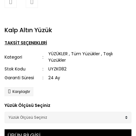
Kalp Altın Yüzük
TAKSİT SEÇENEKLERİ
YÜZÜKLER
,
Tüm Yüzükler
,
Taşlı
Kategori
Yüzükler
Stok Kodu
UYZK082
Garanti Süresi
24 Ay
Karşılaştır
Yüzük Ölçüsü Seçiniz
ÜRÜN BİLGİSİ