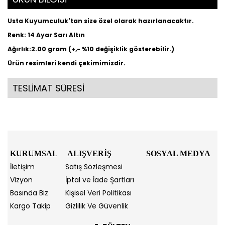
Usta Kuyumculuk'tan size özel olarak hazırlanacaktır.
Renk: 14 Ayar Sarı Altın
Ağırlık:2.00 gram (+,- %10 değişiklik gösterebilir.)
Ürün resimleri kendi çekimimizdir.
TESLİMAT SÜRESİ
KURUMSAL
ALIŞVERİŞ
SOSYAL MEDYA
İletişim
Satış Sözleşmesi
Vizyon
İptal ve İade Şartları
Basında Biz
Kişisel Veri Politikası
Kargo Takip
Gizlilik Ve Güvenlik