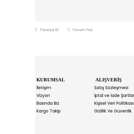
Tavsiye Et
Yorum Yaz
KURUMSAL
ALIŞVERİŞ
İletişim
Satış Sözleşmesi
Vizyon
İptal ve İade Şartlar
Basında Biz
Kişisel Veri Politikası
Kargo Takip
Gizlilik Ve Güvenlik