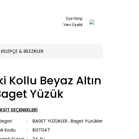
Üye Girişi
Yeni Üyelik
KELEPÇE & BİLEZİKLER
ki Kollu Beyaz Altın
Baget Yüzük
KSİT SEÇENEKLERİ
tegori
BAGET YÜZÜKLER
,
Baget Yüzükler
ok Kodu
BGT047