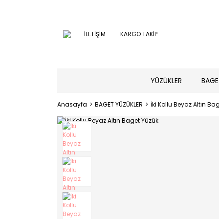
İLETİŞİM
KARGO TAKİP
YÜZÜKLER
BAGE
Anasayfa
BAGET YÜZÜKLER
İki Kollu Beyaz Altın Ba