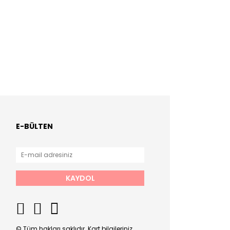
E-BÜLTEN
KAYDOL
© Tüm hakları saklıdır. Kart bilgileriniz