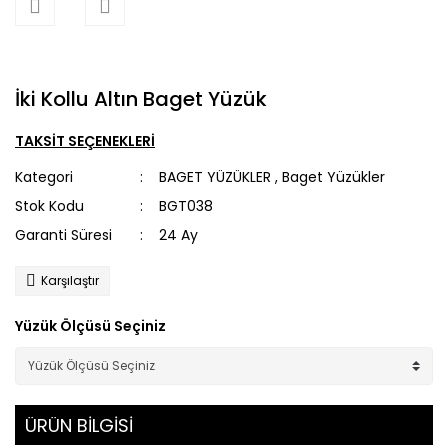
İki Kollu Altın Baget Yüzük
TAKSİT SEÇENEKLERİ
Kategori
BAGET YÜZÜKLER
,
Baget Yüzükler
Stok Kodu
BGT038
Garanti Süresi
24 Ay
Karşılaştır
Yüzük Ölçüsü Seçiniz
ÜRÜN BİLGİSİ