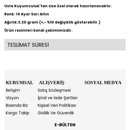
Usta Kuyumculuk'tan size özel olarak hazırlanacaktır.
Renk: 14 Ayar Sarı Altın
Ağırlık:3.20 gram (+,- %10 değişiklik gösterebilir.)
Ürün resimleri kendi çekimimizdir.
TESLİMAT SÜRESİ
KURUMSAL
ALIŞVERİŞ
SOSYAL MEDYA
İletişim
Satış Sözleşmesi
Vizyon
İptal ve İade Şartları
Basında Biz
Kişisel Veri Politikası
Kargo Takip
Gizlilik Ve Güvenlik
E-BÜLTEN