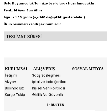
Usta Kuyumculuk'tan size özel olarak hazırlanacaktır.
Renk: 14 Ayar Sarı Altın
Ağırlık:1.30 gram (+,- %10 değişiklik gösterebilir.)
Ürün resimleri kendi çekimimizdir.
TESLİMAT SÜRESİ
KURUMSAL
ALIŞVERİŞ
SOSYAL MEDYA
İletişim
Satış Sözleşmesi
Vizyon
İptal ve İade Şartları
Basında Biz
Kişisel Veri Politikası
Kargo Takip
Gizlilik Ve Güvenlik
E-BÜLTEN