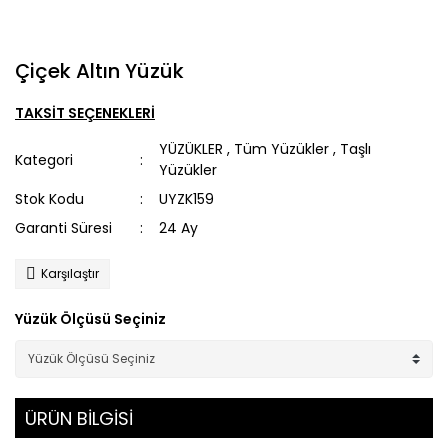
Çiçek Altın Yüzük
TAKSİT SEÇENEKLERİ
YÜZÜKLER
,
Tüm Yüzükler
,
Taşlı
Kategori
Yüzükler
Stok Kodu
UYZK159
Garanti Süresi
24 Ay
Karşılaştır
Yüzük Ölçüsü Seçiniz
ÜRÜN BİLGİSİ