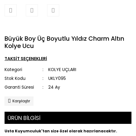
Büyük Boy Üç Boyutlu Yıldız Charm Altın
Kolye Ucu
TAKSİT SEÇENEKLERİ
Kategori
KOLYE UÇLARI
Stok Kodu
UKLY095
Garanti Süresi
24 Ay
Karşılaştır
ÜRÜN BİLGİSİ
Usta Kuyumculuk'tan size özel olarak hazırlanacaktır.