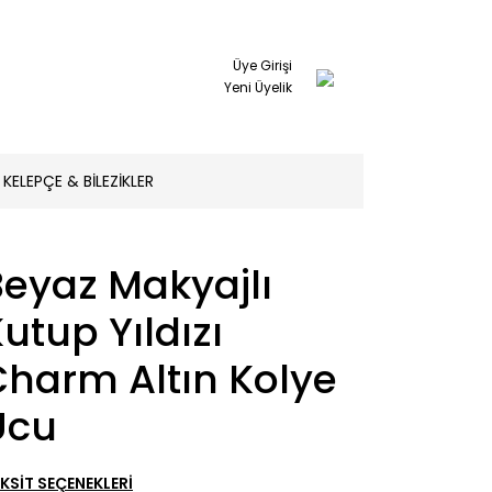
Üye Girişi
Yeni Üyelik
KELEPÇE & BİLEZİKLER
Beyaz Makyajlı
utup Yıldızı
Charm Altın Kolye
Ucu
KSİT SEÇENEKLERİ