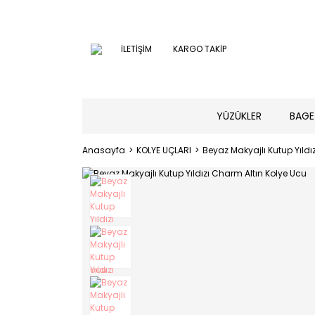
İLETİŞİM
KARGO TAKİP
YÜZÜKLER
BAGE
Anasayfa
KOLYE UÇLARI
Beyaz Makyajlı Kutup Yıldı