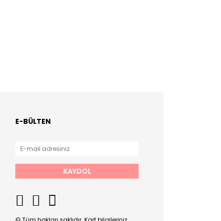
E-BÜLTEN
KAYDOL
© Tüm hakları saklıdır. Kart bilgileriniz