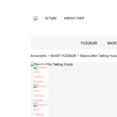
İLETİŞİM
KARGO TAKİP
YÜZÜKLER
BAGE
Anasayfa
BAGET YÜZÜKLER
Beyaz Altın Tektaş Yüzü