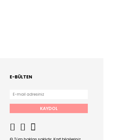
E-BÜLTEN
KAYDOL
© Tüm hakları saklıdır. Kart bilgileriniz