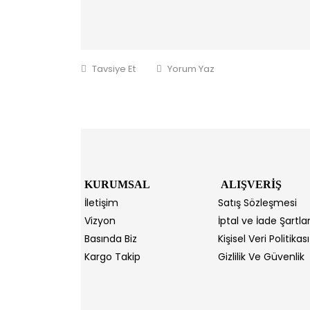
Tavsiye Et
Yorum Yaz
KURUMSAL
ALIŞVERİŞ
İletişim
Satış Sözleşmesi
Vizyon
İptal ve İade Şartlar
Basında Biz
Kişisel Veri Politikası
Kargo Takip
Gizlilik Ve Güvenlik