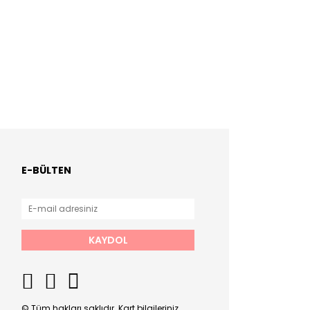
E-BÜLTEN
KAYDOL
© Tüm hakları saklıdır. Kart bilgileriniz