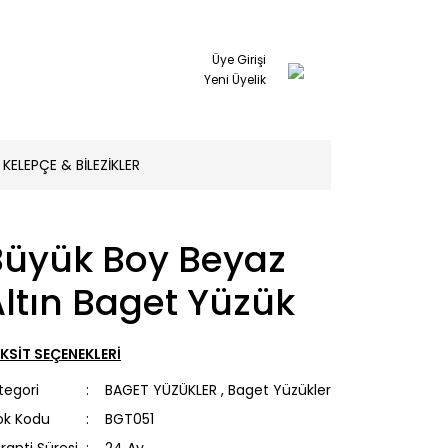
Üye Girişi
Yeni Üyelik
KELEPÇE & BİLEZİKLER
Büyük Boy Beyaz
ltın Baget Yüzük
KSİT SEÇENEKLERİ
tegori
BAGET YÜZÜKLER
,
Baget Yüzükler
ok Kodu
BGT051