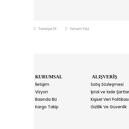
Tavsiye Et
Yorum Yaz
KURUMSAL
ALIŞVERİŞ
İletişim
Satış Sözleşmesi
Vizyon
İptal ve İade Şartlar
Basında Biz
Kişisel Veri Politikası
Kargo Takip
Gizlilik Ve Güvenlik