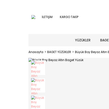
İLETİŞİM
KARGO TAKİP
YÜZÜKLER
BAGE
Anasayfa
BAGET YÜZÜKLER
Büyük Boy Beyaz Altın 