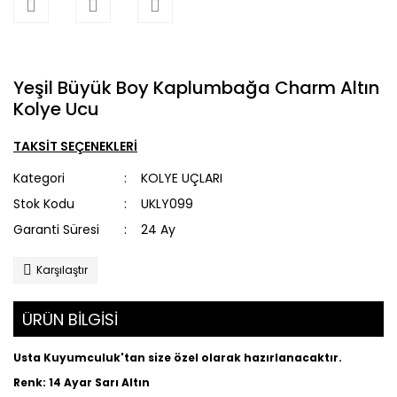
Yeşil Büyük Boy Kaplumbağa Charm Altın
Kolye Ucu
TAKSİT SEÇENEKLERİ
Kategori
KOLYE UÇLARI
Stok Kodu
UKLY099
Garanti Süresi
24 Ay
Karşılaştır
ÜRÜN BİLGİSİ
Usta Kuyumculuk'tan size özel olarak hazırlanacaktır.
Renk: 14 Ayar Sarı Altın