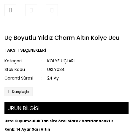
Üç Boyutlu Yıldız Charm Altın Kolye Ucu
TAKSİT SEÇENEKLERİ
Kategori
KOLYE UÇLARI
Stok Kodu
UKLY034
Garanti Süresi
24 Ay
Karşılaştır
ÜRÜN BİLGİSİ
Usta Kuyumculuk'tan size özel olarak hazırlanacaktır.
Renk: 14 Ayar Sarı Altın