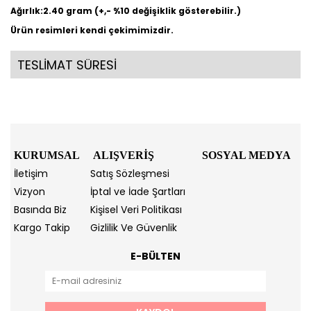
Ağırlık:2.40 gram (+,- %10 değişiklik gösterebilir.)
Ürün resimleri kendi çekimimizdir.
TESLİMAT SÜRESİ
KURUMSAL
ALIŞVERİŞ
SOSYAL MEDYA
İletişim
Satış Sözleşmesi
Vizyon
İptal ve İade Şartları
Basında Biz
Kişisel Veri Politikası
Kargo Takip
Gizlilik Ve Güvenlik
E-BÜLTEN