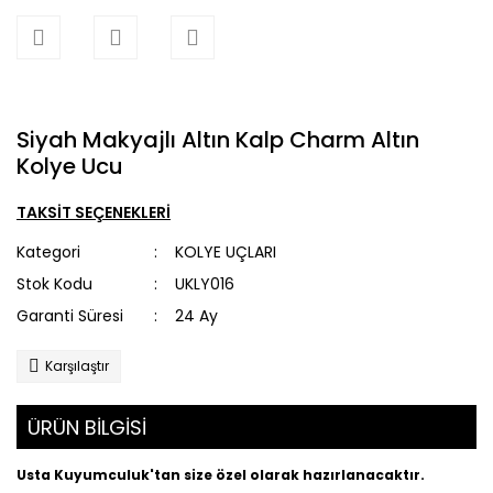
Siyah Makyajlı Altın Kalp Charm Altın
Kolye Ucu
TAKSİT SEÇENEKLERİ
Kategori
KOLYE UÇLARI
Stok Kodu
UKLY016
Garanti Süresi
24 Ay
Karşılaştır
ÜRÜN BİLGİSİ
Usta Kuyumculuk'tan size özel olarak hazırlanacaktır.