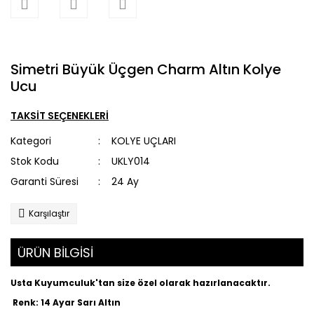
Simetri Büyük Üçgen Charm Altın Kolye
Ucu
TAKSİT SEÇENEKLERİ
Kategori
KOLYE UÇLARI
Stok Kodu
UKLY014
Garanti Süresi
24 Ay
Karşılaştır
ÜRÜN BİLGİSİ
Usta Kuyumculuk'tan size özel olarak hazırlanacaktır.
Renk: 14 Ayar Sarı Altın