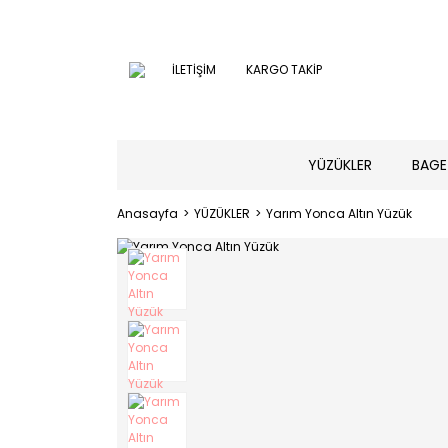
İLETİŞİM
KARGO TAKİP
YÜZÜKLER
BAGE
Anasayfa
YÜZÜKLER
Yarım Yonca Altın Yüzük