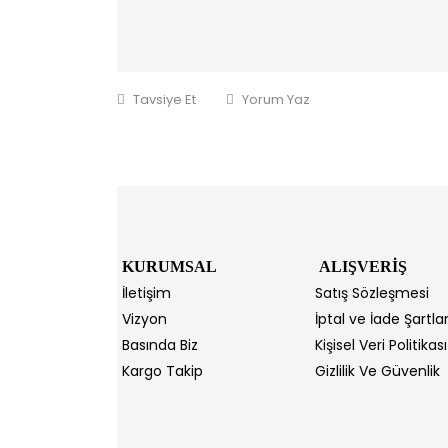
Tavsiye Et
Yorum Yaz
KURUMSAL
ALIŞVERİŞ
İletişim
Satış Sözleşmesi
Vizyon
İptal ve İade Şartlar
Basında Biz
Kişisel Veri Politikası
Kargo Takip
Gizlilik Ve Güvenlik