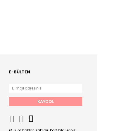
E-BÜLTEN
KAYDOL
© Tüm hakları saklıdır. Kart bilgileriniz