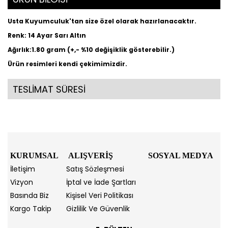
Usta Kuyumculuk'tan size özel olarak hazırlanacaktır.
Renk: 14 Ayar Sarı Altın
Ağırlık:1.80 gram (+,- %10 değişiklik gösterebilir.)
Ürün resimleri kendi çekimimizdir.
TESLİMAT SÜRESİ
KURUMSAL
ALIŞVERİŞ
SOSYAL MEDYA
İletişim
Satış Sözleşmesi
Vizyon
İptal ve İade Şartları
Basında Biz
Kişisel Veri Politikası
Kargo Takip
Gizlilik Ve Güvenlik