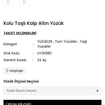
Kolu Taşlı Kalp Altın Yüzük
TAKSİT SEÇENEKLERİ
YÜZÜKLER
,
Tüm Yüzükler
,
Taşlı
Kategori
Yüzükler
Stok Kodu
UYZK080
Garanti Süresi
24 Ay
Karşılaştır
Yüzük Ölçüsü Seçiniz
ÜRÜN BİLGİSİ