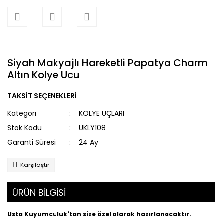
Siyah Makyajlı Hareketli Papatya Charm
Altın Kolye Ucu
TAKSİT SEÇENEKLERİ
Kategori
KOLYE UÇLARI
Stok Kodu
UKLY108
Garanti Süresi
24 Ay
Karşılaştır
ÜRÜN BİLGİSİ
Usta Kuyumculuk'tan size özel olarak hazırlanacaktır.