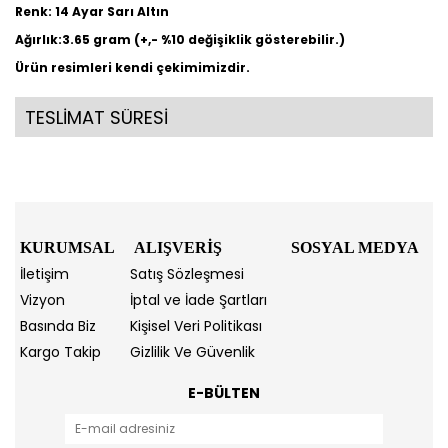
Renk: 14 Ayar Sarı Altın
Ağırlık:3.65 gram (+,- %10 değişiklik gösterebilir.)
Ürün resimleri kendi çekimimizdir.
TESLİMAT SÜRESİ
KURUMSAL
ALIŞVERİŞ
SOSYAL MEDYA
İletişim
Satış Sözleşmesi
Vizyon
İptal ve İade Şartları
Basında Biz
Kişisel Veri Politikası
Kargo Takip
Gizlilik Ve Güvenlik
E-BÜLTEN