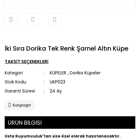
İki Sıra Dorika Tek Renk Şarnel Altın Küpe
TAKSİT SEÇENEKLERİ
Kategori
KÜPELER
,
Dorika Küpeler
Stok Kodu
UKP023
Garanti Süresi
24 Ay
Karşılaştır
ÜRÜN BİLGİSİ
Usta Kuyumculuk'tan size özel olarak hazırlanacaktır.