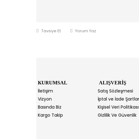
Tavsiye Et
Yorum Yaz
KURUMSAL
ALIŞVERİŞ
İletişim
Satış Sözleşmesi
Vizyon
İptal ve İade Şartlar
Basında Biz
Kişisel Veri Politikası
Kargo Takip
Gizlilik Ve Güvenlik