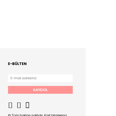
E-BÜLTEN
KAYDOL
© Tüm hakları saklıdır. Kart bilgileriniz