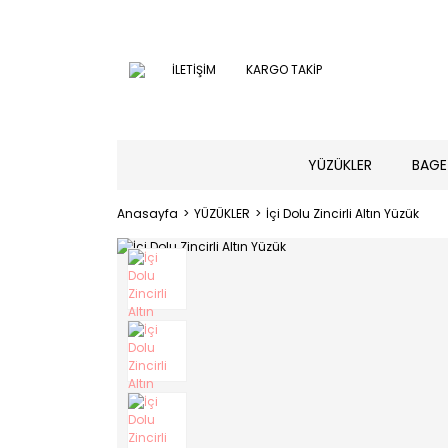
İLETİŞİM
KARGO TAKİP
YÜZÜKLER
BAGE
Anasayfa
YÜZÜKLER
İçi Dolu Zincirli Altın Yüzük