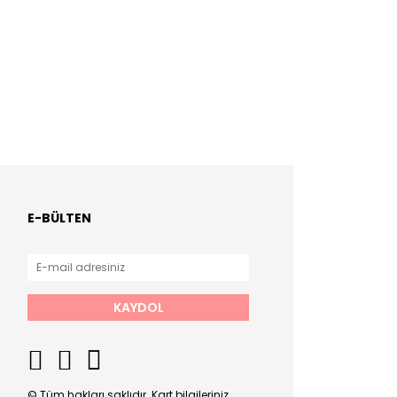
E-BÜLTEN
KAYDOL
© Tüm hakları saklıdır. Kart bilgileriniz