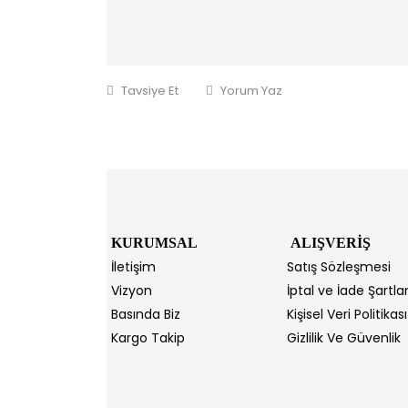
Tavsiye Et
Yorum Yaz
KURUMSAL
ALIŞVERİŞ
İletişim
Satış Sözleşmesi
Vizyon
İptal ve İade Şartlar
Basında Biz
Kişisel Veri Politikası
Kargo Takip
Gizlilik Ve Güvenlik