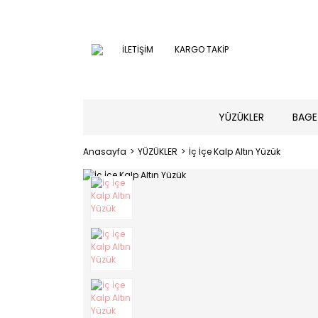
İLETİŞİM
KARGO TAKİP
YÜZÜKLER
BAGE
Anasayfa
YÜZÜKLER
İç İçe Kalp Altın Yüzük