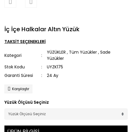
İç İçe Halkalar Altın Yüzük
TAKSİT SEÇENEKLERİ
YÜZÜKLER
,
Tüm Yüzükler
,
Sade
Kategori
Yüzükler
Stok Kodu
UYZK175
Garanti Süresi
24 Ay
Karşılaştır
Yüzük Ölçüsü Seçiniz
ÜRÜN BİLGİSİ