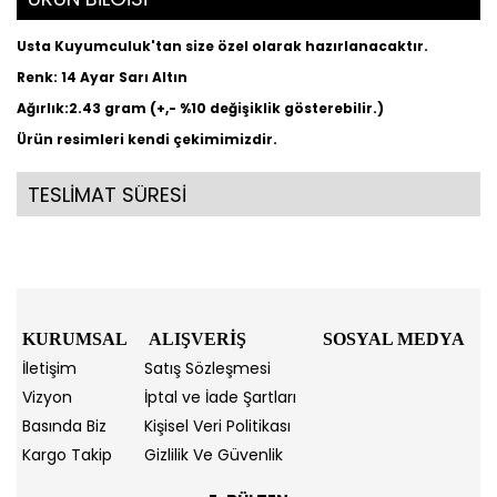
Usta Kuyumculuk'tan size özel olarak hazırlanacaktır.
Renk: 14 Ayar Sarı Altın
Ağırlık:2.43 gram (+,- %10 değişiklik gösterebilir.)
Ürün resimleri kendi çekimimizdir.
TESLİMAT SÜRESİ
KURUMSAL
ALIŞVERİŞ
SOSYAL MEDYA
İletişim
Satış Sözleşmesi
Vizyon
İptal ve İade Şartları
Basında Biz
Kişisel Veri Politikası
Kargo Takip
Gizlilik Ve Güvenlik