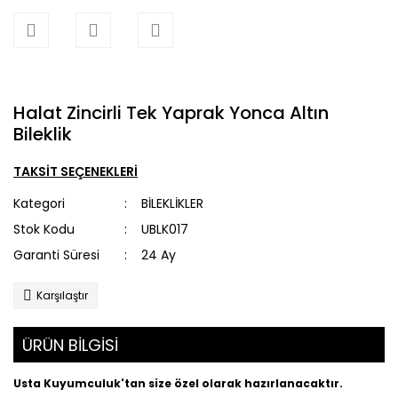
Halat Zincirli Tek Yaprak Yonca Altın
Bileklik
TAKSİT SEÇENEKLERİ
Kategori
BİLEKLİKLER
Stok Kodu
UBLK017
Garanti Süresi
24 Ay
Karşılaştır
ÜRÜN BİLGİSİ
Usta Kuyumculuk'tan size özel olarak hazırlanacaktır.