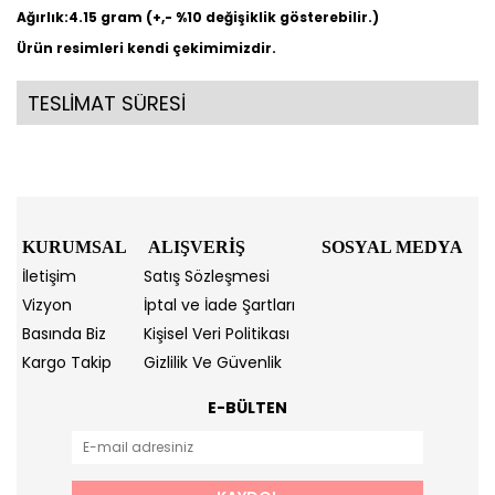
Ağırlık:4.15 gram (+,- %10 değişiklik gösterebilir.)
Ürün resimleri kendi çekimimizdir.
TESLİMAT SÜRESİ
KURUMSAL
ALIŞVERİŞ
SOSYAL MEDYA
İletişim
Satış Sözleşmesi
Vizyon
İptal ve İade Şartları
Basında Biz
Kişisel Veri Politikası
Kargo Takip
Gizlilik Ve Güvenlik
E-BÜLTEN