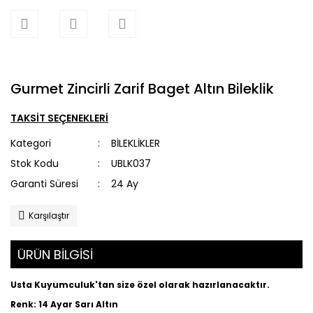
Gurmet Zincirli Zarif Baget Altın Bileklik
TAKSİT SEÇENEKLERİ
Kategori
BİLEKLİKLER
Stok Kodu
UBLK037
Garanti Süresi
24 Ay
Karşılaştır
ÜRÜN BİLGİSİ
Usta Kuyumculuk'tan size özel olarak hazırlanacaktır.
Renk: 14 Ayar Sarı Altın