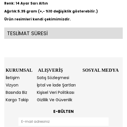
Renk: 14 Ayar Sarı Altın
Ağırlık:5.35 gram (+,- %10 değişiklik gösterebilir.)
Ürün resimleri kendi çekimimizdir.
TESLİMAT SÜRESİ
KURUMSAL
ALIŞVERİŞ
SOSYAL MEDYA
İletişim
Satış Sözleşmesi
Vizyon
İptal ve İade Şartları
Basında Biz
Kişisel Veri Politikası
Kargo Takip
Gizlilik Ve Güvenlik
E-BÜLTEN