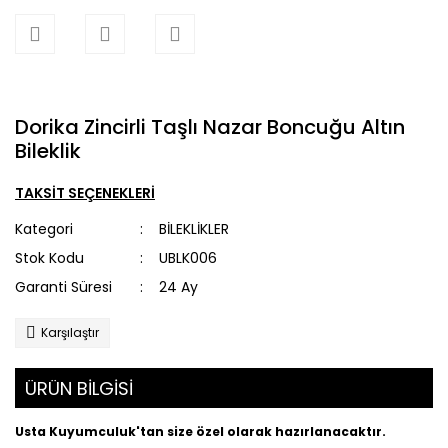
Dorika Zincirli Taşlı Nazar Boncuğu Altın
Bileklik
TAKSİT SEÇENEKLERİ
Kategori
BİLEKLİKLER
Stok Kodu
UBLK006
Garanti Süresi
24 Ay
Karşılaştır
ÜRÜN BİLGİSİ
Usta Kuyumculuk'tan size özel olarak hazırlanacaktır.