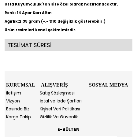
Usta Kuyumculuk'tan size özel olarak hazırlanacaktır.
Renk: 14 Ayar Sarı Altın
Ağırlık:2.35 gram (+,- %10 değişiklik gösterebilir.)
Ürün resimleri kendi çekimimizdir.
TESLİMAT SÜRESİ
KURUMSAL
ALIŞVERİŞ
SOSYAL MEDYA
İletişim
Satış Sözleşmesi
Vizyon
İptal ve İade Şartları
Basında Biz
Kişisel Veri Politikası
Kargo Takip
Gizlilik Ve Güvenlik
E-BÜLTEN