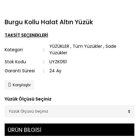
Burgu Kollu Halat Altın Yüzük
TAKSİT SEÇENEKLERİ
YÜZÜKLER
,
Tüm Yüzükler
,
Sade
Kategori
Yüzükler
Stok Kodu
UYZK061
Garanti Süresi
24 Ay
Karşılaştır
Yüzük Ölçüsü Seçiniz
ÜRÜN BİLGİSİ