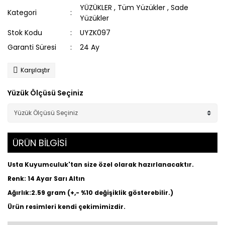
YÜZÜKLER
,
Tüm Yüzükler
,
Sade
Kategori
Yüzükler
Stok Kodu
UYZK097
Garanti Süresi
24 Ay
Karşılaştır
Yüzük Ölçüsü Seçiniz
ÜRÜN BİLGİSİ
Usta Kuyumculuk'tan size özel olarak hazırlanacaktır.
Renk: 14 Ayar Sarı Altın
Ağırlık:2.59 gram (+,- %10 değişiklik gösterebilir.)
Ürün resimleri kendi çekimimizdir.