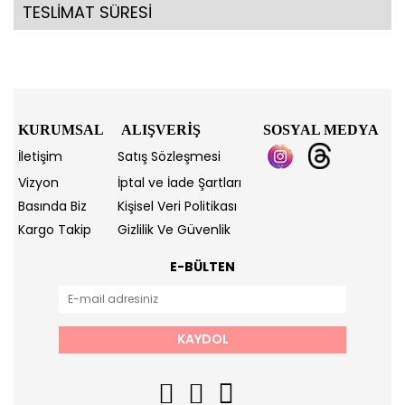
TESLİMAT SÜRESİ
KURUMSAL
ALIŞVERİŞ
SOSYAL MEDYA
İletişim
Satış Sözleşmesi
Vizyon
İptal ve İade Şartları
Basında Biz
Kişisel Veri Politikası
Kargo Takip
Gizlilik Ve Güvenlik
E-BÜLTEN
KAYDOL