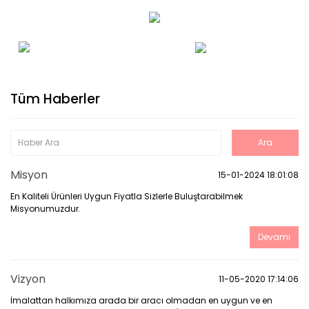
Tüm Haberler
Misyon
15-01-2024 18:01:08
En Kaliteli Ürünleri Uygun Fiyatla Sizlerle Buluştarabilmek
Misyonumuzdur.
Devamı
Vizyon
11-05-2020 17:14:06
İmalattan halkımıza arada bir aracı olmadan en uygun ve en